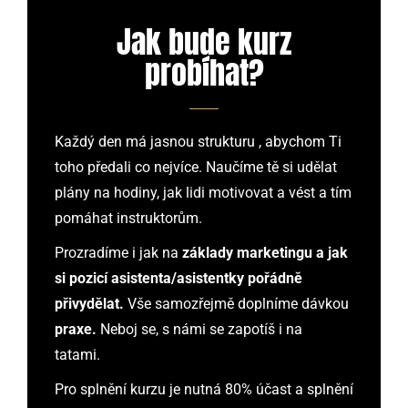
Jak bude kurz
probíhat?
Každý den má jasnou strukturu , abychom Ti
toho předali co nejvíce. Naučíme tě si udělat
plány na hodiny, jak lidi motivovat a vést a tím
pomáhat instruktorům.
Prozradíme i jak na
základy marketingu a jak
si pozicí asistenta/asistentky pořádně
přivydělat.
Vše samozřejmě doplníme dávkou
praxe.
Neboj se, s námi se zapotíš i na
tatami.
Pro splnění kurzu je nutná 80% účast a splnění