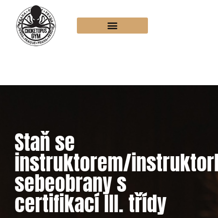
Staň se
instruktorem/instrukto
sebeobrany s
certifikací III. třídy