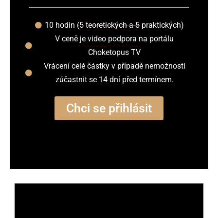
10 hodin (5 teoretických a 5 praktických)
V ceně je video podpora na portálu
Choketopus TV
Vrácení celé částky v případě nemožnosti
zúčastnit se 14 dní před termínem.
Chci se přihlásit