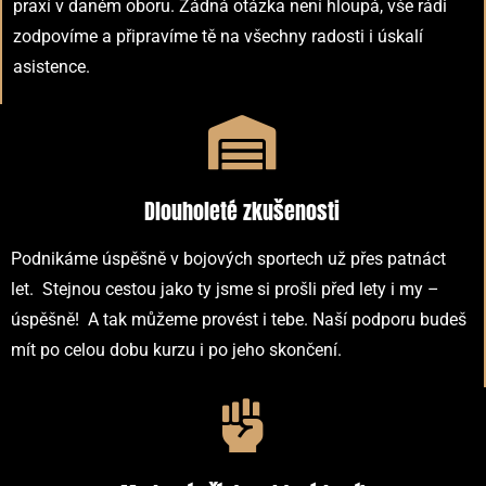
praxí v daném oboru. Žádná otázka není hloupá, vše rádi
zodpovíme a připravíme tě na všechny radosti i úskalí
asistence.
Dlouholeté zkušenosti
Podnikáme úspěšně v bojových sportech už přes patnáct
let. Stejnou cestou jako ty jsme si prošli před lety i my –
úspěšně! A tak můžeme provést i tebe. Naší podporu budeš
mít po celou dobu kurzu i po jeho skončení.