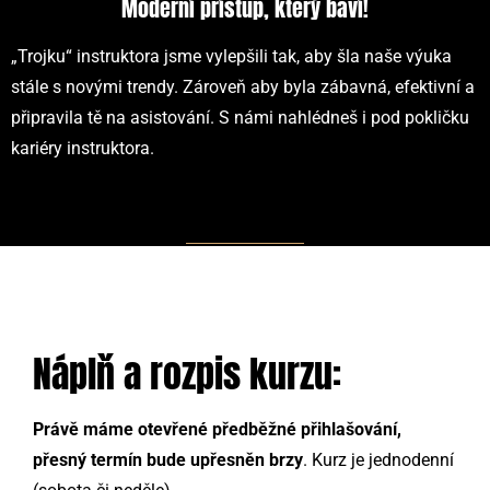
Moderní přístup, který baví!
„Trojku“ instruktora jsme vylepšili tak, aby šla naše výuka
stále s novými trendy. Zároveň aby byla zábavná, efektivní a
připravila tě na asistování. S námi nahlédneš i pod pokličku
kariéry instruktora.
Náplň a rozpis kurzu:
Právě máme otevřené předběžné přihlašování,
přesný termín bude upřesněn brzy
. Kurz je jednodenní