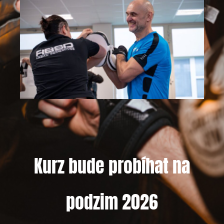
Kurz bude probíhat na
podzim 2026