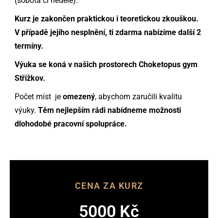
(sobota či neděle).
Kurz je zakončen praktickou i teoretickou zkouškou.
V případě jejího nesplnění, ti zdarma nabízíme další 2
termíny.
Výuka se koná v našich prostorech Choketopus gym
Střížkov.
Počet míst je
omezený
, abychom zaručili kvalitu
výuky.
Těm nejlepším rádi nabídneme možnosti
dlohodobé pracovní spolupráce.
CENA ZA KURZ
5000 Kč