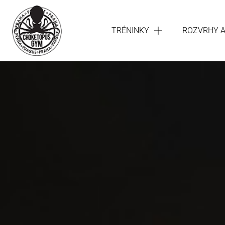
TRÉNINKY
ROZVRHY 