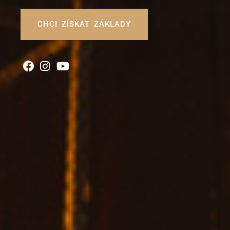
CHCI ZÍSKAT ZÁKLADY