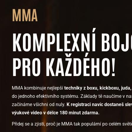
MMA
KOMPLEXNÍ BOJ
PRO KAŽDÉHO!
MMA kombinuje nejlepší
techniky z boxu, kickboxu, juda, 
do jednoho efektivního systému. Základy tě naučíme v na
začínáme všichni od nuly.
K registraci navíc dostaneš sle
výukové video v délce 180 minut zdarma.
Přidej se a zjisti, proč je MMA tak populární po celém svět