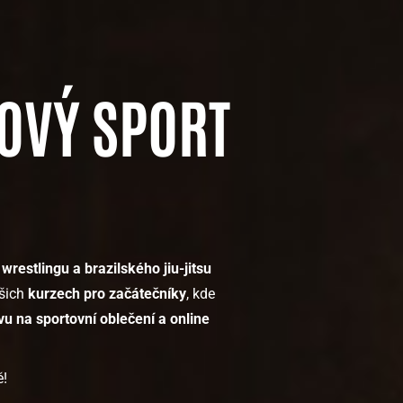
OVÝ SPORT
wrestlingu a brazilského jiu-jitsu
šich
kurzech pro začátečníky
, kde
vu na sportovní oblečení a online
ě!